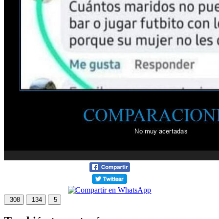
308
134
5