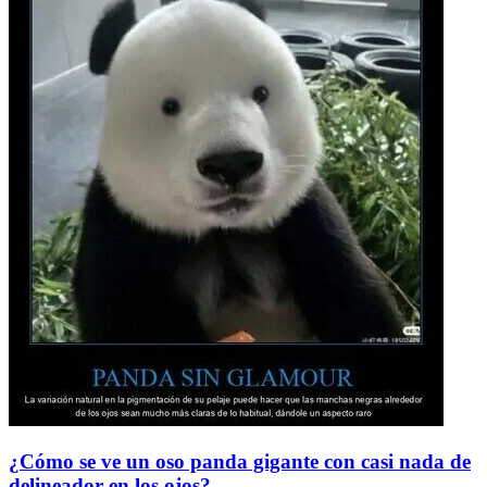
¿Cómo se ve un oso panda gigante con casi nada de
delineador en los ojos?