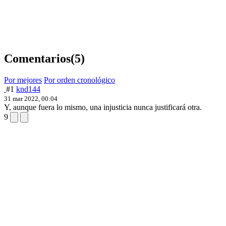
Comentarios
(5)
Por mejores
Por orden cronológico
#1
knd144
31 mar 2022, 00:04
Y, aunque fuera lo mismo, una injusticia nunca justificará otra.
9