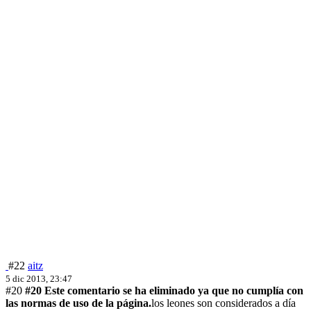
#22
aitz
5 dic 2013, 23:47
#20
#20 Este comentario se ha eliminado ya que no cumplía con
las normas de uso de la página.
los leones son considerados a día