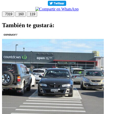
7319
160
119
También te gustará: