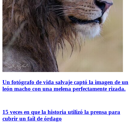
Un fotógrafo de vida salvaje captó la imagen de un
león macho con una melena perfectamente rizada.
15 veces en que la historia utilizó la prensa para
cubrir un fail de órdago