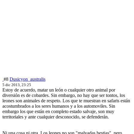
#8
Dusicyon_australis
5 dic 2013, 23:25
Estoy de acuerdo, matar un león o cualquier otro animal por
diversión es de cobardes. Sin embargo, no hay que ser tontos, los
leones son animales de respeto. Los que te muestran en safaris están
acostumbrados a los seres humanos y a los automoviles. Sin
embargo los que están en completo estado salvaje, son muy
territoriales y ante cualquier desconocido, se defenderán.
Ni una cosa ni otra. Los leones no son "malvadas bestias", pero