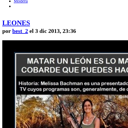
Modera
LEONES
por
best_2
el 3 dic 2013, 23:36