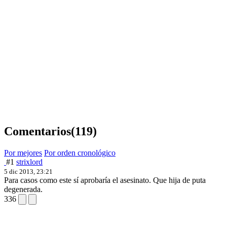
Comentarios
(119)
Por mejores
Por orden cronológico
#1
strixlord
5 dic 2013, 23:21
Para casos como este sí aprobaría el asesinato. Que hija de puta
degenerada.
336