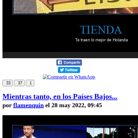
33
37
1
Mientras tanto, en los Países Bajos...
por
flamenquin
el 28 may 2022, 09:45