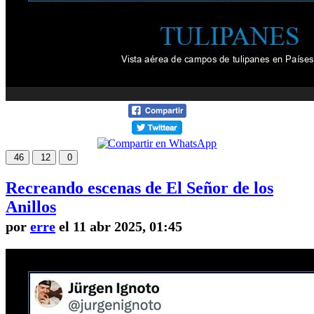
46
12
0
Recreando escenas de El Señor de los
Anillos
por
erre
el 11 abr 2025, 01:45