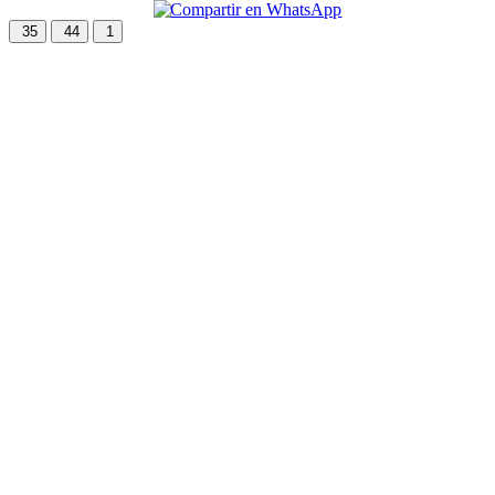
35
44
1