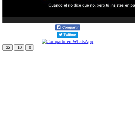
32
10
0