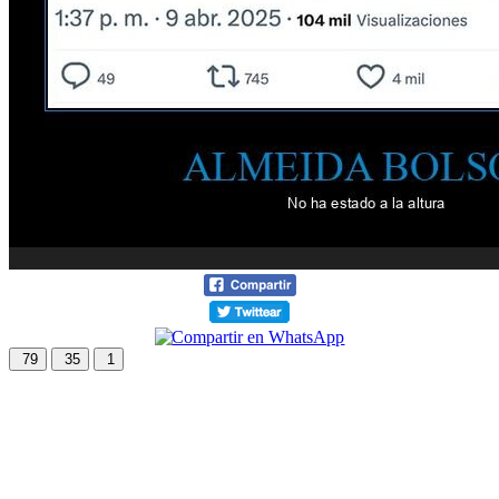
79
35
1