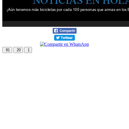
91
20
1