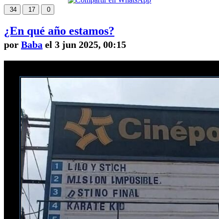
34
17
0
¿En qué año estamos?
por
Baba
el 3 jun 2025, 00:15