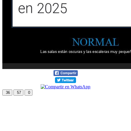
36
57
0