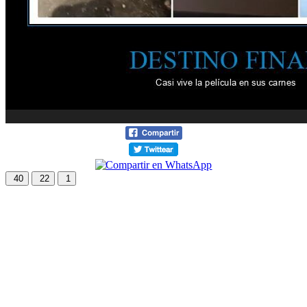
40
22
1