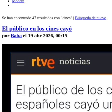
Modera
Se han encontrado 47 resultados con "cines" |
Búsqueda de nuevo
El público en los cines cayó
por
Baba
el 19 abr 2026, 00:15