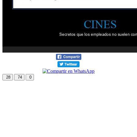
28
74
0