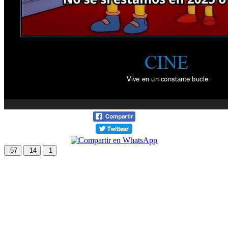
57
14
1