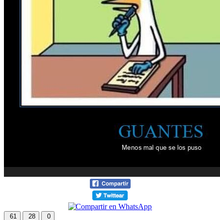
61
28
0