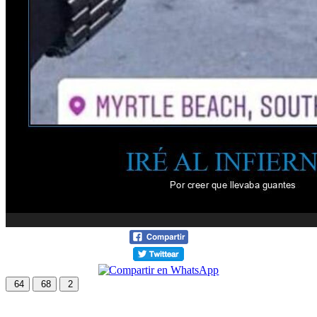
64
68
2