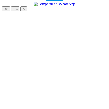
83
15
0