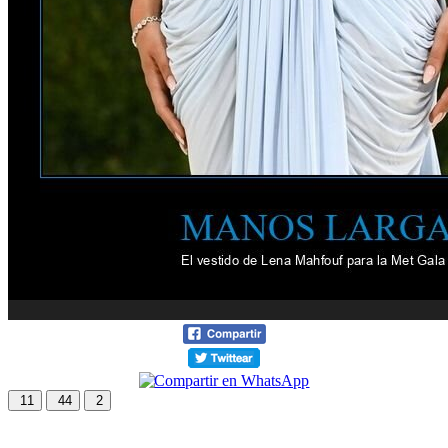
11
44
2