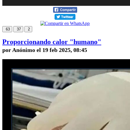
63
37
2
Proporcionando calor "humano"
por Anónimo el 19 feb 2025, 08:45