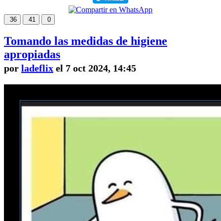
36
41
0
Tomando las medidas de higiene
apropiadas
por
ladeflix
el 7 oct 2024, 14:45