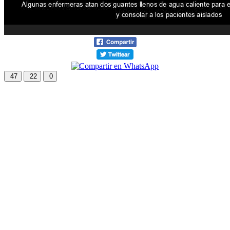
47
22
0