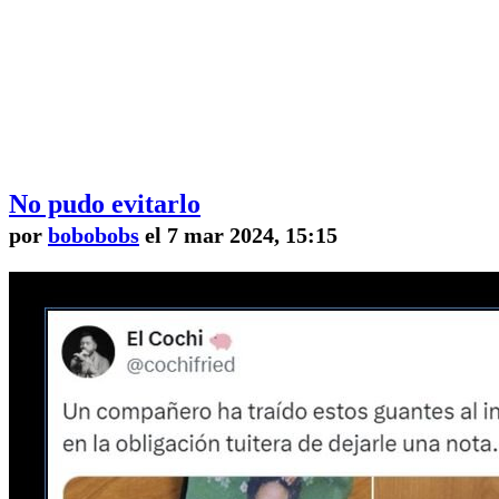
No pudo evitarlo
por
bobobobs
el 7 mar 2024, 15:15