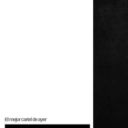
El mejor
cartel
de ayer