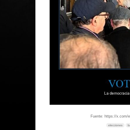
Fuente: https://x.com/e
elecciones
b