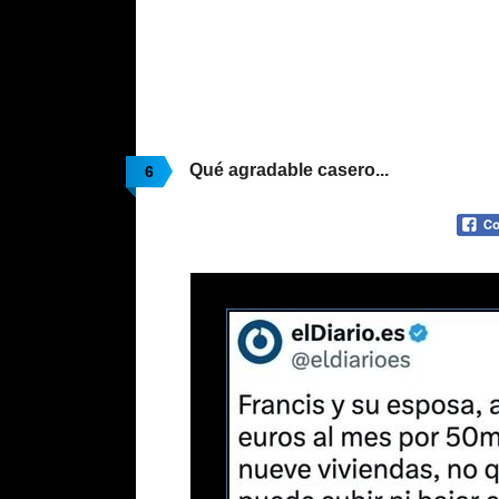
Qué agradable casero...
6