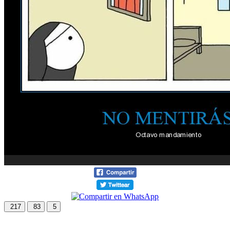
217
83
5