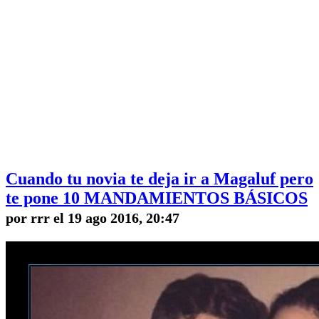
Cuando tu novia te deja ir a Magaluf pero
te pone 10 MANDAMIENTOS BÁSICOS
por rrr el 19 ago 2016, 20:47