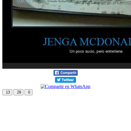
13
29
0