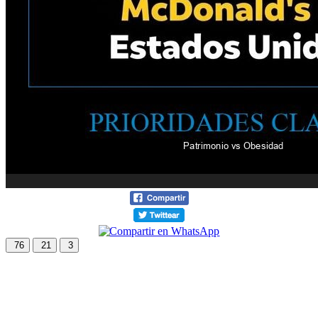
76
21
3