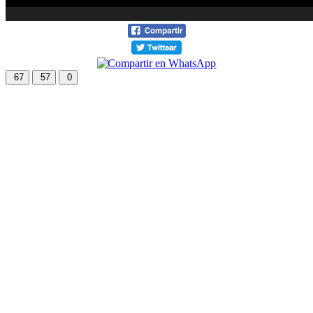
67
57
0