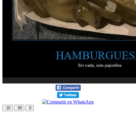
10
30
0