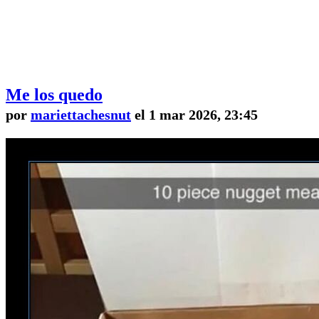
Me los quedo
por
mariettachesnut
el 1 mar 2026, 23:45