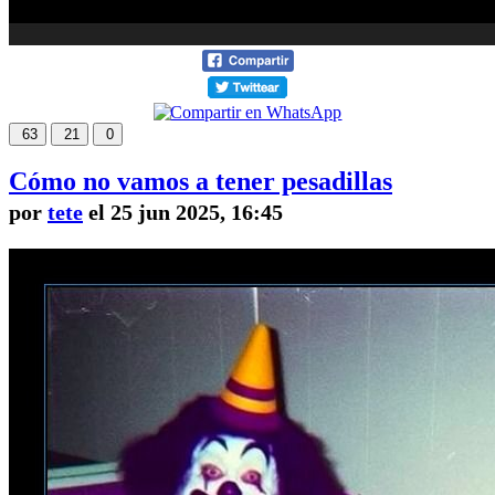
63
21
0
Cómo no vamos a tener pesadillas
por
tete
el 25 jun 2025, 16:45