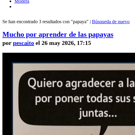
Modera
Se han encontrado 3 resultados con "papaya" |
Búsqueda de nuevo
Mucho por aprender de las papayas
por
pescaito
el 26 may 2026, 17:15