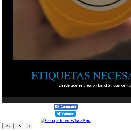
26
15
1