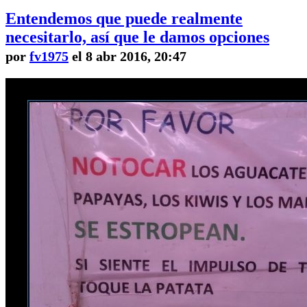
Entendemos que puede realmente
necesitarlo, así que le damos opciones
por
fv1975
el 8 abr 2016, 20:47