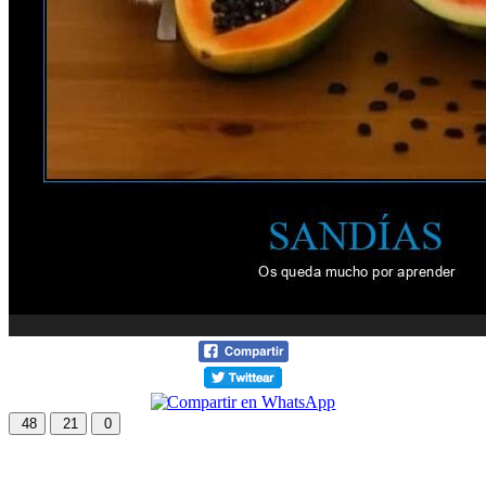
48
21
0