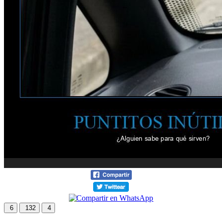
6
132
4