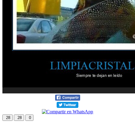
28
28
0