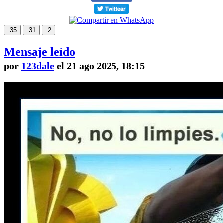
35
31
2
Mensaje leído
por
123dale
el 21 ago 2025, 18:15