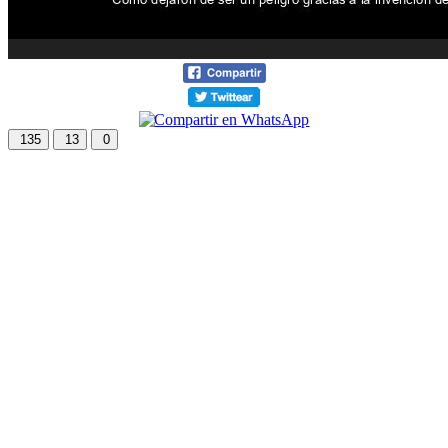
135
13
0