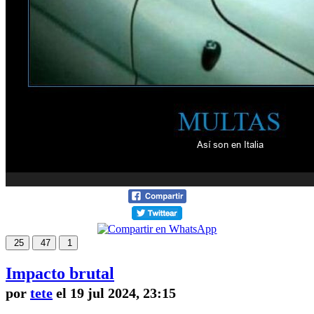
25
47
1
Impacto brutal
por
tete
el 19 jul 2024, 23:15