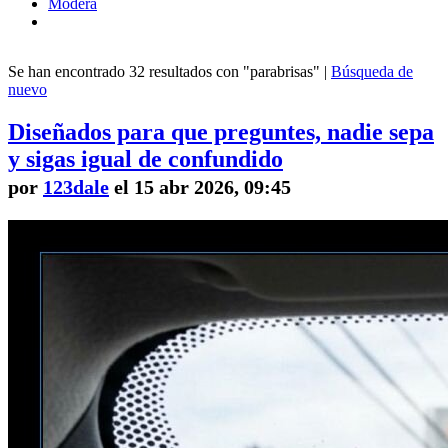
Modera
Se han encontrado 32 resultados con "parabrisas" |
Búsqueda de
nuevo
Diseñados para que preguntes, nadie sepa
y sigas igual de confundido
por
123dale
el 15 abr 2026, 09:45