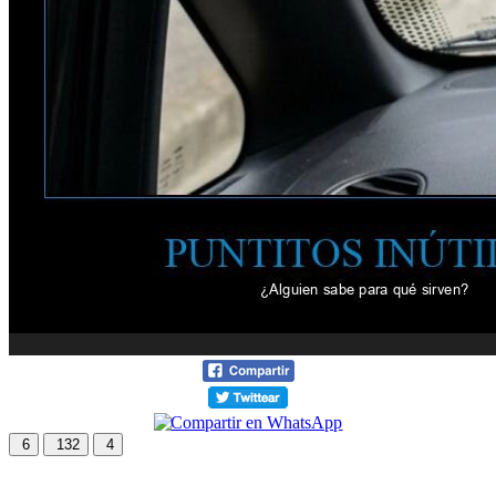
6
132
4