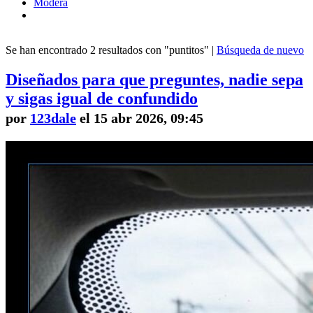
Modera
Se han encontrado 2 resultados con "puntitos" |
Búsqueda de nuevo
Diseñados para que preguntes, nadie sepa
y sigas igual de confundido
por
123dale
el 15 abr 2026, 09:45