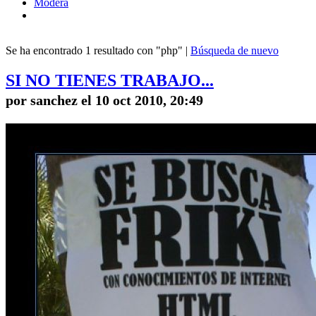
Modera
Se ha encontrado 1 resultado con "php" |
Búsqueda de nuevo
SI NO TIENES TRABAJO...
por sanchez el 10 oct 2010, 20:49