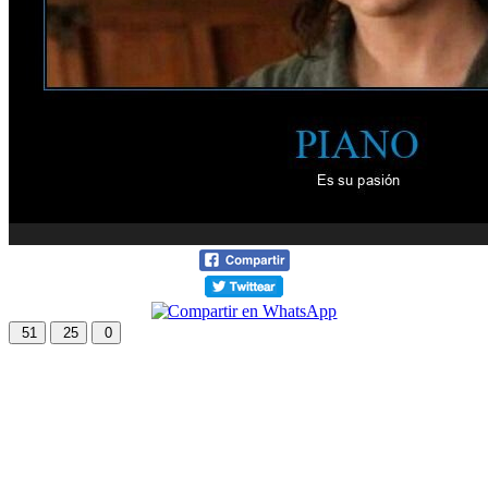
51
25
0