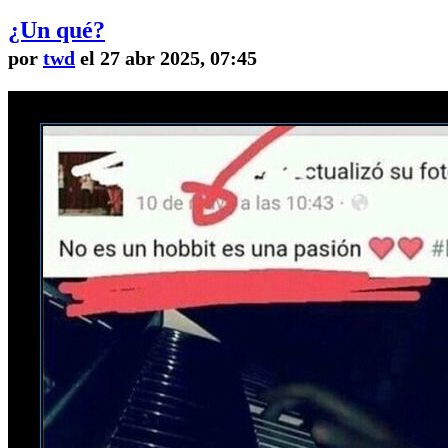
¿Un qué?
por
twd
el 27 abr 2025, 07:45