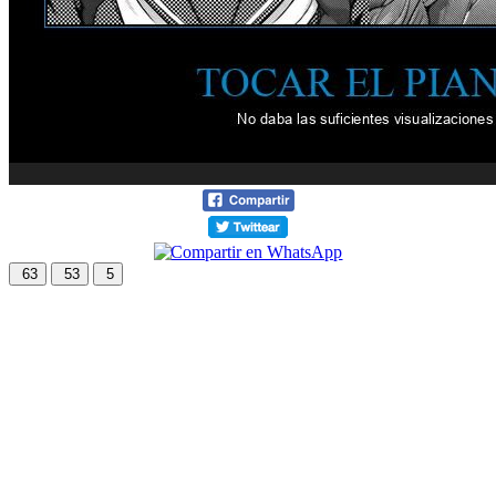
63
53
5