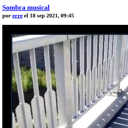
Sombra musical
por
erre
el 18 sep 2021, 09:45