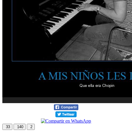
33
140
2