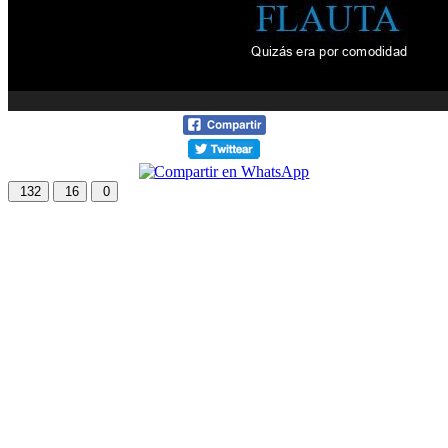
132
16
0