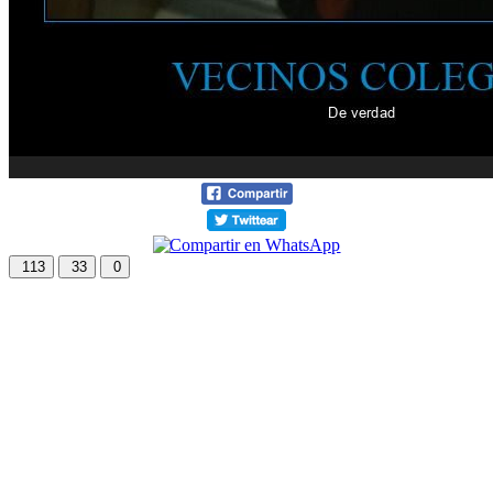
113
33
0