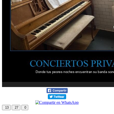
13
27
0