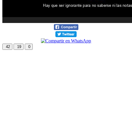
42
19
0