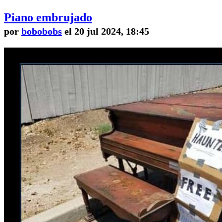
Piano embrujado
por
bobobobs
el 20 jul 2024, 18:45