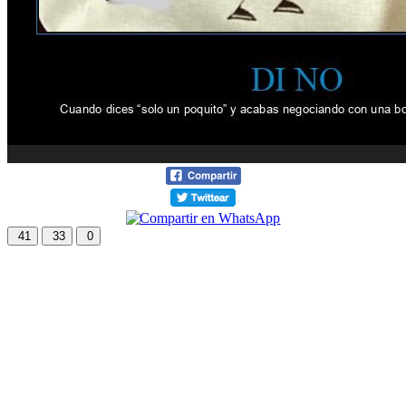
41
33
0