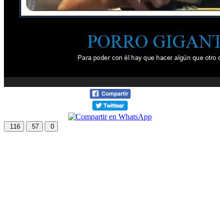
116
57
0