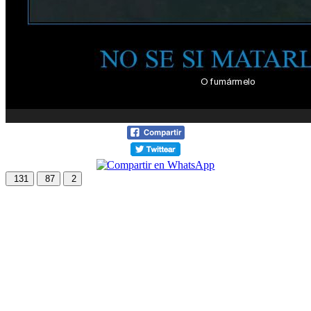
131
87
2