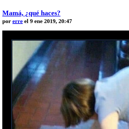
Mamá, ¿qué haces?
por
erre
el 9 ene 2019, 20:47