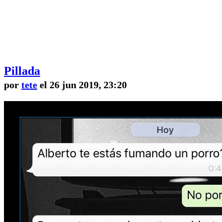
Pillada
por
tete
el 26 jun 2019, 23:20