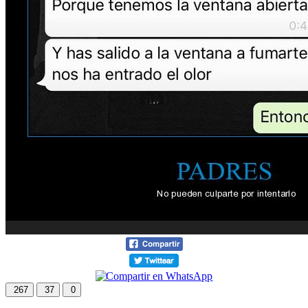
267
37
0