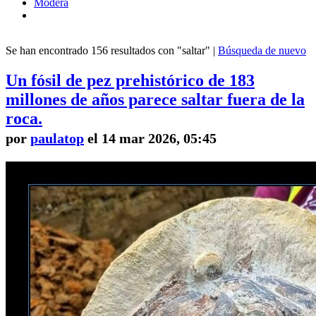
Modera
Se han encontrado 156 resultados con "saltar" |
Búsqueda de nuevo
Un fósil de pez prehistórico de 183
millones de años parece saltar fuera de la
roca.
por
paulatop
el 14 mar 2026, 05:45