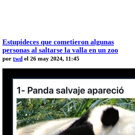
Estupideces que cometieron algunas
personas al saltarse la valla en un zoo
por
twd
el 26 may 2024, 11:45