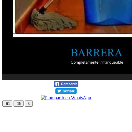
61
18
0