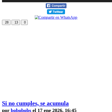
28
13
0
Si no cumples, se acumula
por
bobobobs
el 17 ene 2026, 16:45