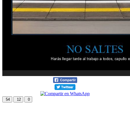
54
12
0