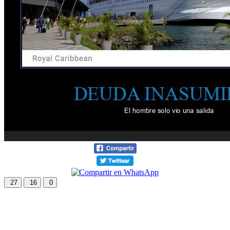
27
16
0