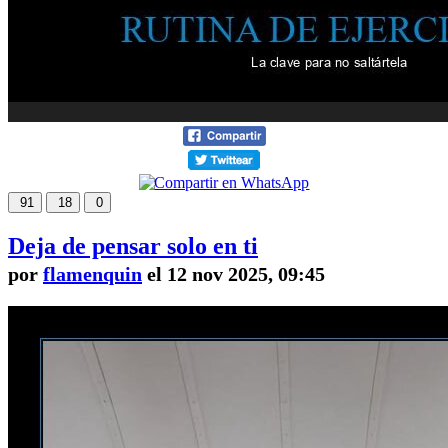
91
18
0
Deja de pensar solo en ti
por
flamenquin
el 12 nov 2025, 09:45