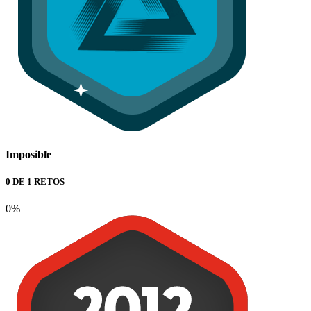
Imposible
0 DE 1 RETOS
0%