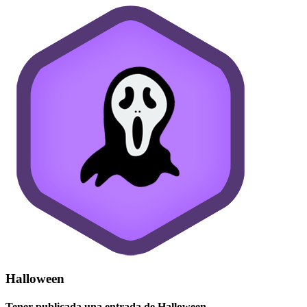
Halloween
Tener publicada una entrada de Halloween