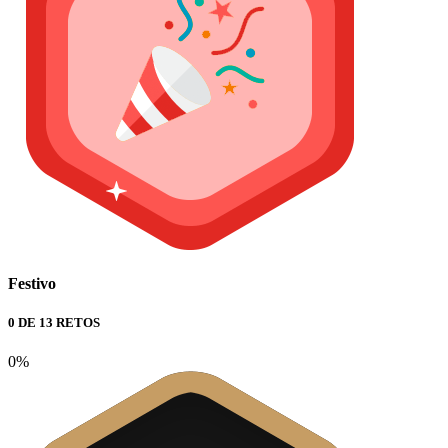
Festivo
0 DE 13 RETOS
0%