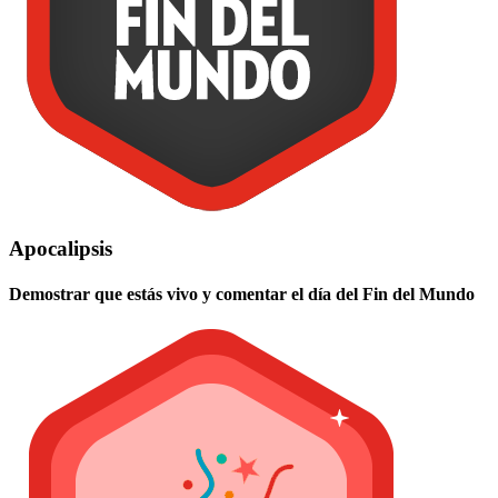
Apocalipsis
Demostrar que estás vivo y comentar el día del Fin del Mundo