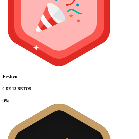
Festivo
0 DE 13 RETOS
0%