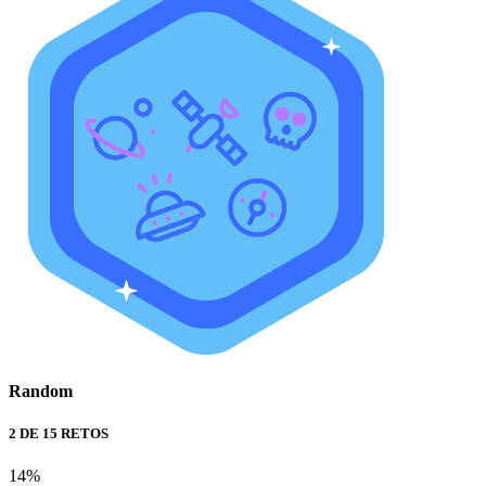
Random
2 DE 15 RETOS
14%