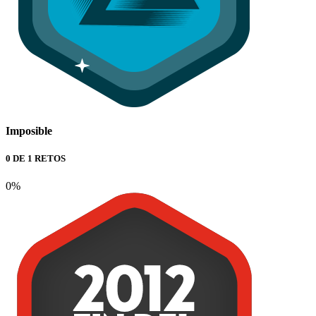
Imposible
0 DE 1 RETOS
0%