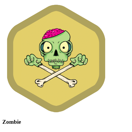
Zombie