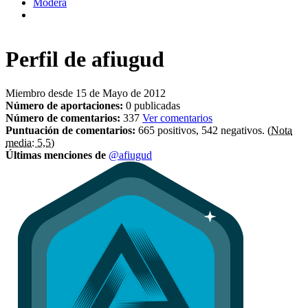
Modera
Perfil de
afiugud
Miembro desde 15 de Mayo de 2012
Número de aportaciones:
0 publicadas
Número de comentarios:
337
Ver comentarios
Puntuación de comentarios:
665 positivos, 542 negativos.
(Nota
media: 5,5)
Últimas menciones de
@afiugud