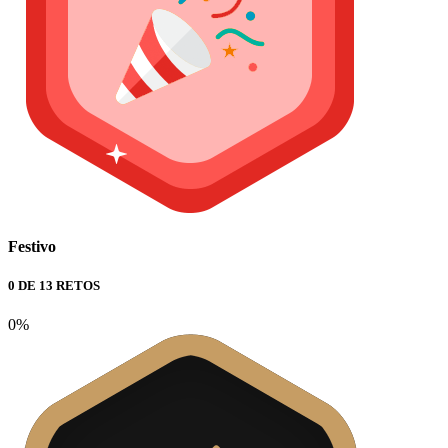
Festivo
0 DE 13 RETOS
0%