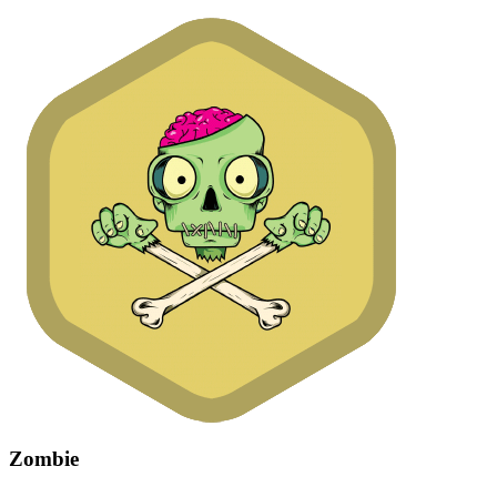
Zombie