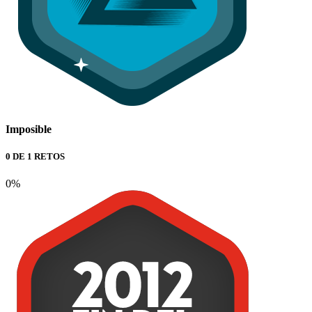
Imposible
0 DE 1 RETOS
0%