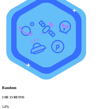
Random
2 DE 15 RETOS
14%