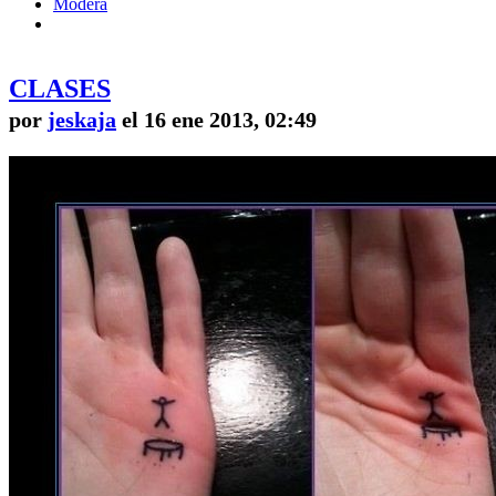
Modera
CLASES
por
jeskaja
el 16 ene 2013, 02:49