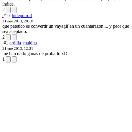
índice.
2
#17
hideputroll
21 ene 2013, 20:18
que patetico es convertir un vayagif en un cuantarazon.... y peor que
sea aceptado.
2
#1
ardilla_maldita
21 ene 2013, 12:21
me han dado ganas de probarlo xD
1