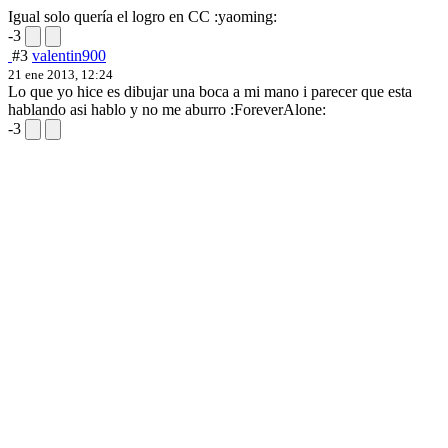
Igual solo quería el logro en CC :yaoming:
-3
#3
valentin900
21 ene 2013, 12:24
Lo que yo hice es dibujar una boca a mi mano i parecer que esta
hablando asi hablo y no me aburro :ForeverAlone:
-3