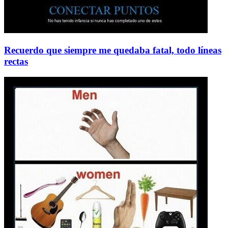
Recuerdo que siempre me quedaba fatal, todo líneas
rectas