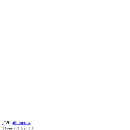
#20
pililineunz
21 ene 2013, 23:10