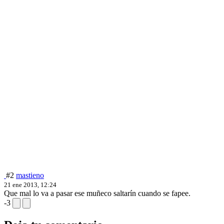
#2
mastieno
21 ene 2013, 12:24
Que mal lo va a pasar ese muñeco saltarín cuando se fapee.
-3