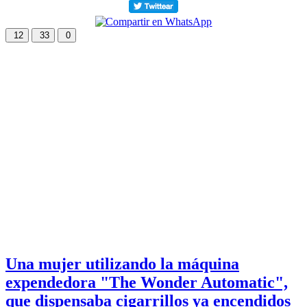
12
33
0
Una mujer utilizando la máquina
expendedora "The Wonder Automatic",
que dispensaba cigarrillos ya encendidos