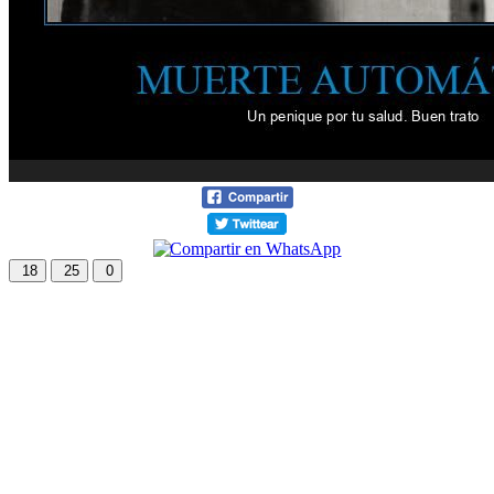
18
25
0