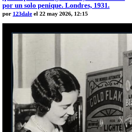
por un solo penique. Londres, 1931.
por
123dale
el 22 may 2026, 12:15