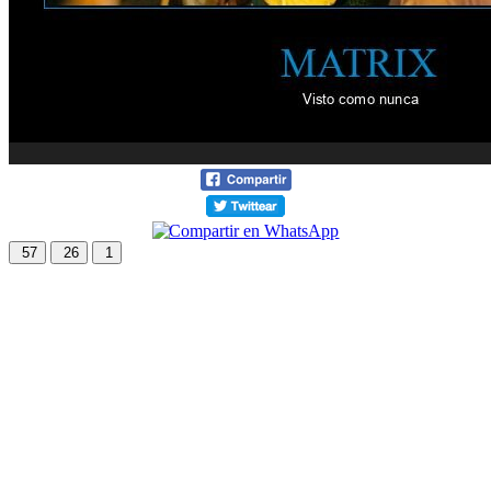
57
26
1