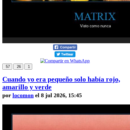
57
26
1
Cuando yo era pequeño solo había rojo,
amarillo y verde
por
locomon
el 8 jul 2026, 15:45