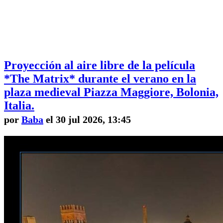
Proyección al aire libre de la película
*The Matrix* durante el verano en la
plaza medieval Piazza Maggiore, Bolonia,
Italia.
por
Baba
el 30 jul 2026, 13:45