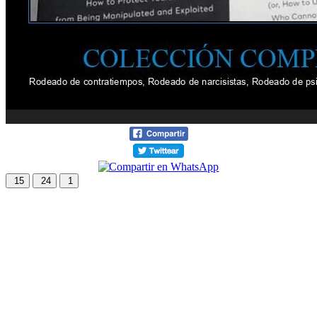
15
24
1