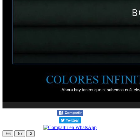
66
57
3