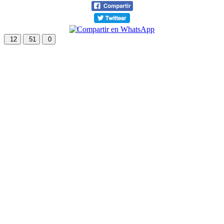
12
51
0