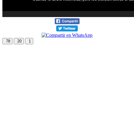
78
20
1