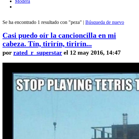
Modera
Se ha encontrado 1 resultado con "peza" |
Búsqueda de nuevo
Casi puedo oír la cancioncilla en mi
cabeza. Tín, tirirín, tirirín...
por
rated_r_superstar
el 12 may 2016, 14:47