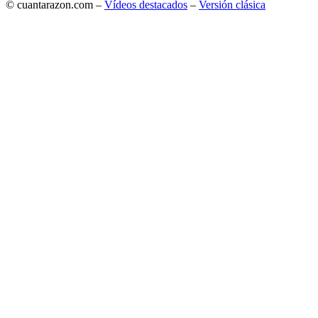
© cuantarazon.com –
Vídeos destacados
–
Versión clásica