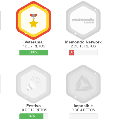
Veteranía
Memondo Network
7 DE 7 RETOS
2 DE 13 RETOS
100%
16%
Festivo
Imposible
10 DE 12 RETOS
0 DE 4 RETOS
84%
0%