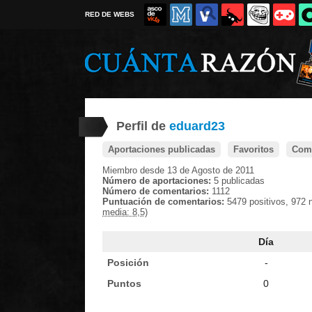
RED DE WEBS
Perfil de
eduard23
Aportaciones publicadas
Favoritos
Come
Miembro desde 13 de Agosto de 2011
Número de aportaciones:
5 publicadas
Número de comentarios:
1112
Puntuación de comentarios:
5479 positivos, 972 
media: 8,5)
Día
Posición
-
Puntos
0