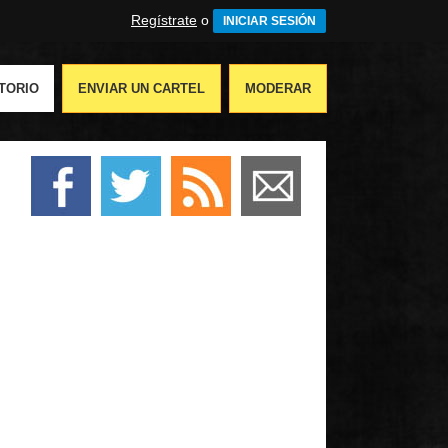
Regístrate
o
INICIAR SESIÓN
TORIO
ENVIAR UN CARTEL
MODERAR