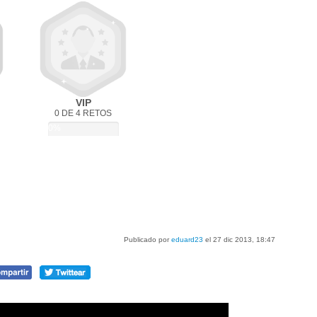
VIP
0 DE 4 RETOS
0%
Publicado por
eduard23
el 27 dic 2013, 18:47