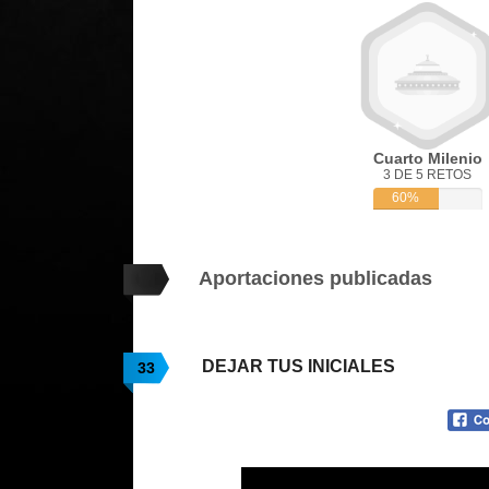
Cuarto Milenio
3 DE 5 RETOS
60%
Aportaciones publicadas
DEJAR TUS INICIALES
33