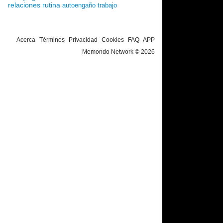
relaciones
rutina
autoengaño
trabajo
Acerca
Términos
Privacidad
Cookies
FAQ
APP
Memondo Network © 2026