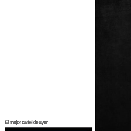
El mejor
cartel
de ayer